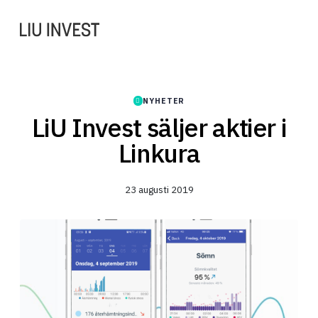
NYHETER
LiU Invest säljer aktier i
Linkura
23 augusti 2019