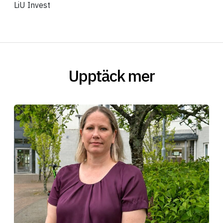
LiU Invest
Upptäck mer