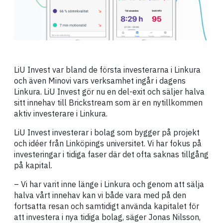
LiU Invest var bland de första investerarna i Linkura
och även Minovi vars verksamhet ingår i dagens
Linkura. LiU Invest gör nu en del-exit och säljer halva
sitt innehav till Brickstream som är en nytillkommen
aktiv investerare i Linkura.
LiU Invest investerar i bolag som bygger på projekt
och idéer från Linköpings universitet. Vi har fokus på
investeringar i tidiga faser där det ofta saknas tillgång
på kapital.
– Vi har varit inne länge i Linkura och genom att sälja
halva vårt innehav kan vi både vara med på den
fortsatta resan och samtidigt använda kapitalet för
att investera i nya tidiga bolag, säger Jonas Nilsson,