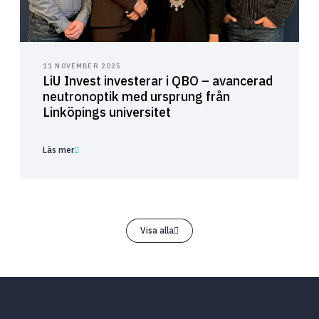
11 NOVEMBER 2025
LiU Invest investerar i QBO – avancerad
neutronoptik med ursprung från
Linköpings universitet
Läs mer
Visa alla