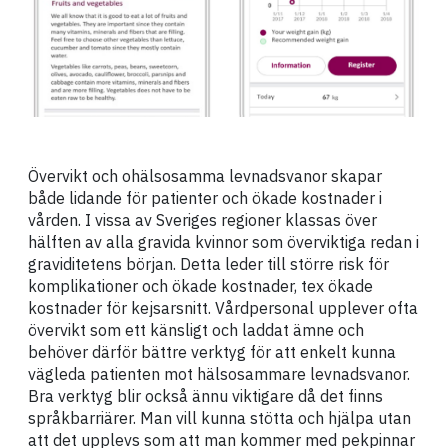
Övervikt och ohälsosamma levnadsvanor skapar
både lidande för patienter och ökade kostnader i
vården. I vissa av Sveriges regioner klassas över
hälften av alla gravida kvinnor som överviktiga redan i
graviditetens början. Detta leder till större risk för
komplikationer och ökade kostnader, tex ökade
kostnader för kejsarsnitt. Vårdpersonal upplever ofta
övervikt som ett känsligt och laddat ämne och
behöver därför bättre verktyg för att enkelt kunna
vägleda patienten mot hälsosammare levnadsvanor.
Bra verktyg blir också ännu viktigare då det finns
språkbarriärer. Man vill kunna stötta och hjälpa utan
att det upplevs som att man kommer med pekpinnar