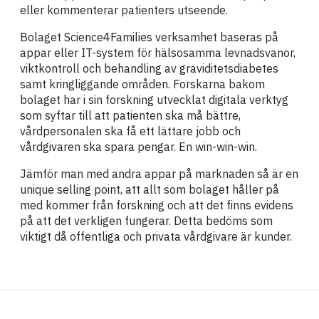
eller kommenterar patienters utseende.
Bolaget Science4Families verksamhet baseras på
appar eller IT-system för hälsosamma levnadsvanor,
viktkontroll och behandling av graviditetsdiabetes
samt kringliggande områden. Forskarna bakom
bolaget har i sin forskning utvecklat digitala verktyg
som syftar till att patienten ska må bättre,
vårdpersonalen ska få ett lättare jobb och
vårdgivaren ska spara pengar. En win-win-win.
Jämför man med andra appar på marknaden så är en
unique selling point, att allt som bolaget håller på
med kommer från forskning och att det finns evidens
på att det verkligen fungerar. Detta bedöms som
viktigt då offentliga och privata vårdgivare är kunder.