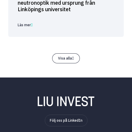
neutronoptik med ursprung från
Linköpings universitet
Läs mer
Visa alla