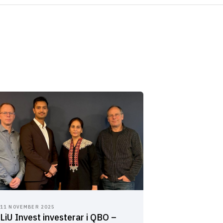
11 NOVEMBER 2025
LiU Invest investerar i QBO –