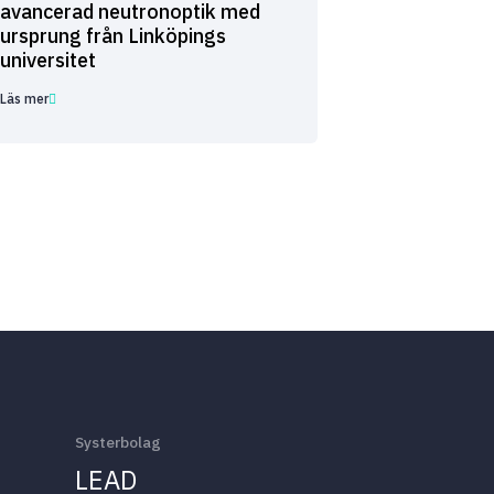
avancerad neutronoptik med
ursprung från Linköpings
universitet
Läs mer
Systerbolag
LEAD