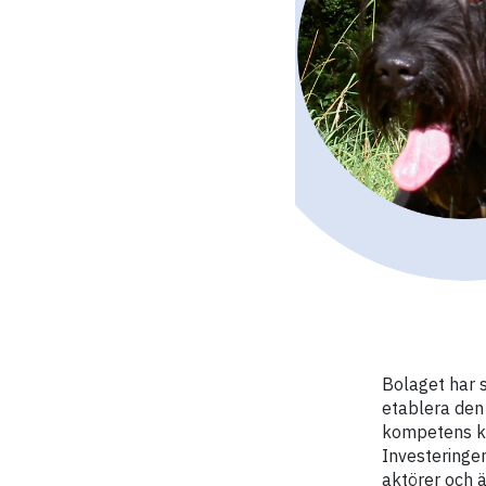
Bolaget har s
etablera den 
kompetens kri
Investeringen
aktörer och 