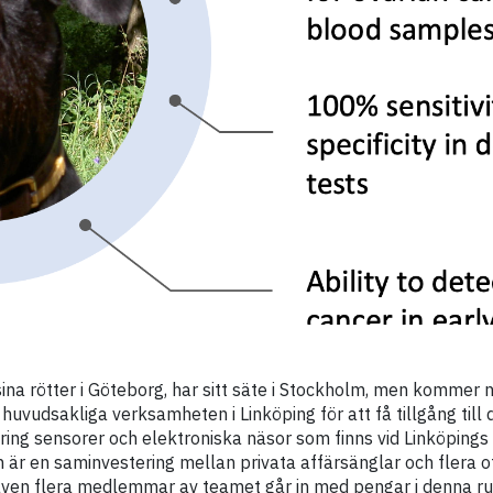
ina rötter i Göteborg, har sitt säte i Stockholm, men kommer n
huvudsakliga verksamheten i Linköping för att få tillgång till 
ng sensorer och elektroniska näsor som finns vid Linköpings u
 är en saminvestering mellan privata affärsänglar och flera o
även flera medlemmar av teamet går in med pengar i denna ru