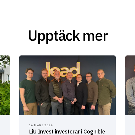
Upptäck mer
16 MARS 2026
LiU Invest investerar i Cognible