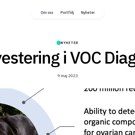
Om oss
Portfölj
Nyheter
NYHETER
estering i VOC Diag
9 maj 2023