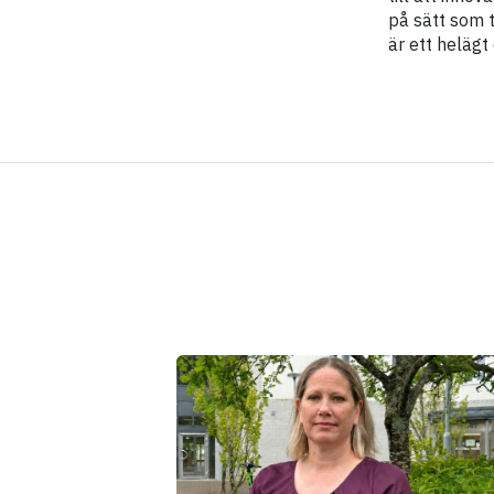
på sätt som t
är ett helägt