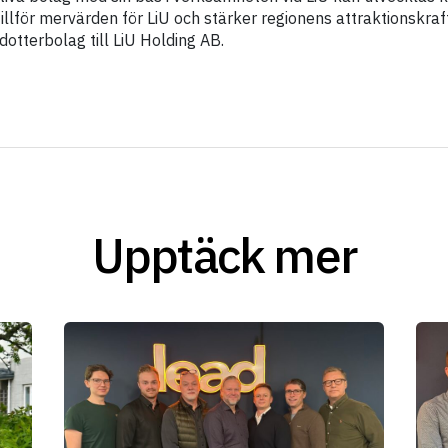
illför mervärden för LiU och stärker regionens attraktionskraft
 dotterbolag till LiU Holding AB.
Upptäck mer