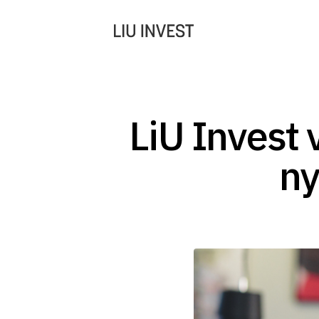
LiU Invest
ny