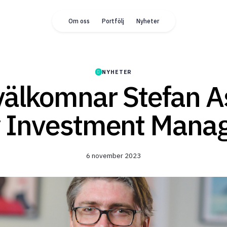
Om oss
Portfölj
Nyheter
NYHETER
 välkomnar Stefan 
 Investment Mana
6 november 2023