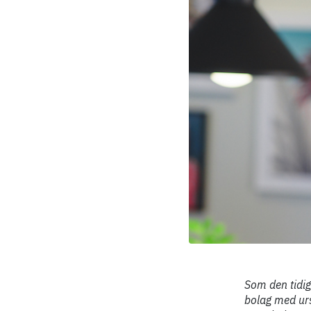
Som den tidig
bolag med urs