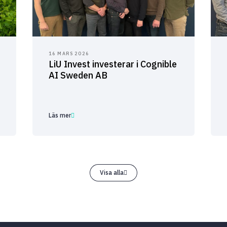
16 MARS 2026
LiU Invest investerar i Cognible
AI Sweden AB
Läs mer
Visa alla