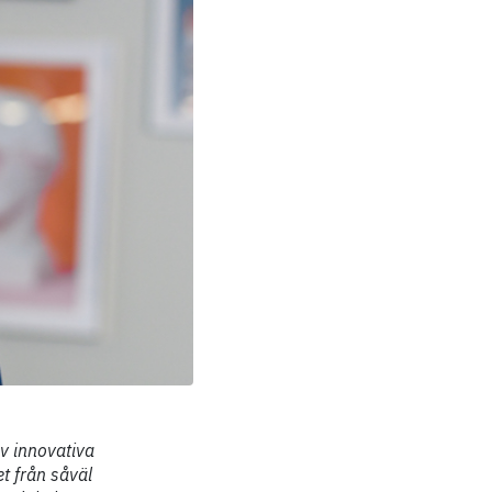
av innovativa
t från såväl