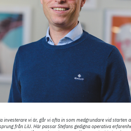
a investerare vi är, går vi ofta in som medgrundare vid starten 
prung från LiU. Här passar Stefans gedigna operativa erfarenhe