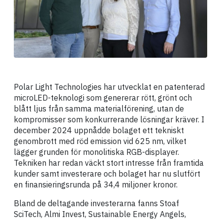
Polar Light Technologies har utvecklat en patenterad
microLED-teknologi som genererar rött, grönt och
blått ljus från samma materialförening, utan de
kompromisser som konkurrerande lösningar kräver. I
december 2024 uppnådde bolaget ett tekniskt
genombrott med röd emission vid 625 nm, vilket
lägger grunden för monolitiska RGB-displayer.
Tekniken har redan väckt stort intresse från framtida
kunder samt investerare och bolaget har nu slutfört
en finansieringsrunda på 34,4 miljoner kronor.
Bland de deltagande investerarna fanns Stoaf
SciTech, Almi Invest, Sustainable Energy Angels,