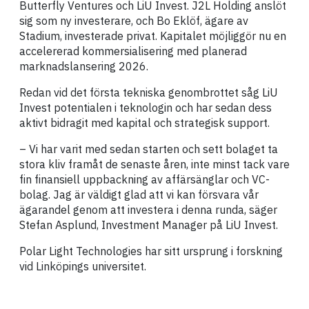
Butterfly Ventures och LiU Invest. J2L Holding anslöt
sig som ny investerare, och Bo Eklöf, ägare av
Stadium, investerade privat. Kapitalet möjliggör nu en
accelererad kommersialisering med planerad
marknadslansering 2026.
Redan vid det första tekniska genombrottet såg LiU
Invest potentialen i teknologin och har sedan dess
aktivt bidragit med kapital och strategisk support.
– Vi har varit med sedan starten och sett bolaget ta
stora kliv framåt de senaste åren, inte minst tack vare
fin finansiell uppbackning av affärsänglar och VC-
bolag. Jag är väldigt glad att vi kan försvara vår
ägarandel genom att investera i denna runda, säger
Stefan Asplund, Investment Manager på LiU Invest.
Polar Light Technologies har sitt ursprung i forskning
vid Linköpings universitet.