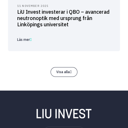
11 NOVEMBER 2025
LiU Invest investerar i QBO – avancerad
neutronoptik med ursprung från
Linköpings universitet
Läs mer
Visa alla