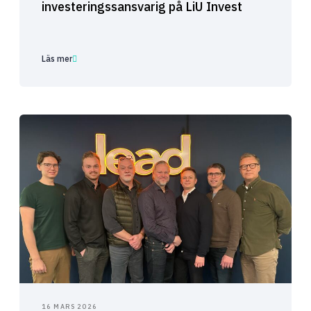
investeringssansvarig på LiU Invest
Läs mer
16 MARS 2026