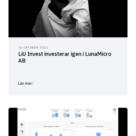
26 OKTOBER 2022
LiU Invest investerar igen i LunaMicro
AB
Läs mer