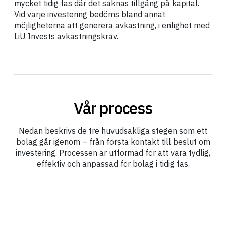
mycket tidig fas där det saknas tillgång på kapital.
Vid varje investering bedöms bland annat
möjligheterna att generera avkastning, i enlighet med
LiU Invests avkastningskrav.
Vår process
Nedan beskrivs de tre huvudsakliga stegen som ett
bolag går igenom – från första kontakt till beslut om
investering. Processen är utformad för att vara tydlig,
effektiv och anpassad för bolag i tidig fas.